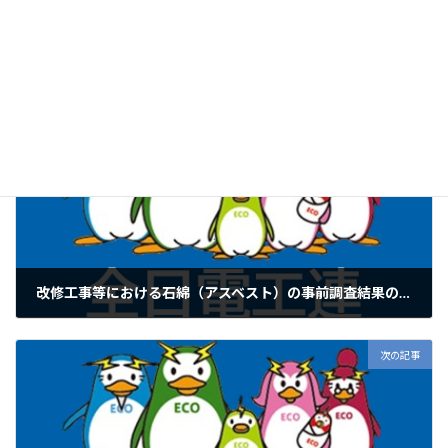
チラシ
全日電工連からのお知らせ
カテゴリー
前の記事
改修工事等における石綿（アスベスト）の事前調査結果の報告制度について
2022年4月6日
次の記事