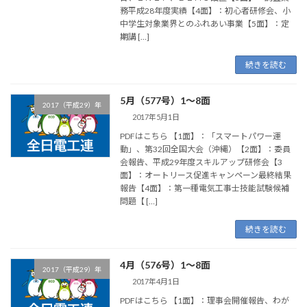
務平成28年度実績【4面】：初心者研修会、小
中学生対象業界とのふれあい事業【5面】：定
期講 […]
続きを読む
5月（577号）1～8面
2017（平成29）年
2017年5月1日
PDFはこちら 【1面】：「スマートパワー運
動」、第32回全国大会（沖縄）【2面】：委員
会報告、平成29年度スキルアップ研修会【3
面】：オートリース促進キャンペーン最終結果
報告【4面】：第一種電気工事士技能試験候補
問題【 […]
続きを読む
4月（576号）1～8面
2017（平成29）年
2017年4月1日
PDFはこちら 【1面】：理事会開催報告、わが