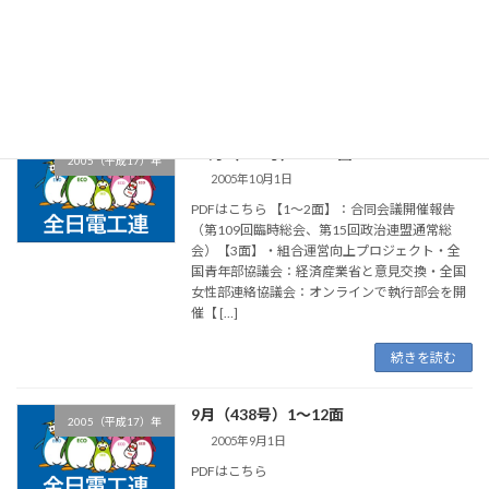
2005（平成17）年
2005年11月1日
PDFはこちら
続きを読む
10月（439号）1～12面
2005（平成17）年
2005年10月1日
PDFはこちら 【1～2面】：合同会議開催報告
（第109回臨時総会、第15回政治連盟通常総
会）【3面】・組合運営向上プロジェクト・全
国青年部協議会：経済産業省と意見交換・全国
女性部連絡協議会：オンラインで執行部会を開
催【 […]
続きを読む
9月（438号）1～12面
2005（平成17）年
2005年9月1日
PDFはこちら