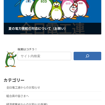
夏の電力需給の対応について（お願い）
2025年7月1日
検索はコチラ！
カテゴリー
全日電工連からのお知らせ
組合員の皆さまへ
経済産業省からのお知らせ(転載)