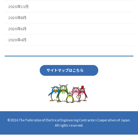
2020年11月
2020年8月
2020年6月
2020年4月
サイトマップはこちら
© 2026 The Federation of Electrical Engineering Contractors Cooperatives of Japan.
All rights reserved.