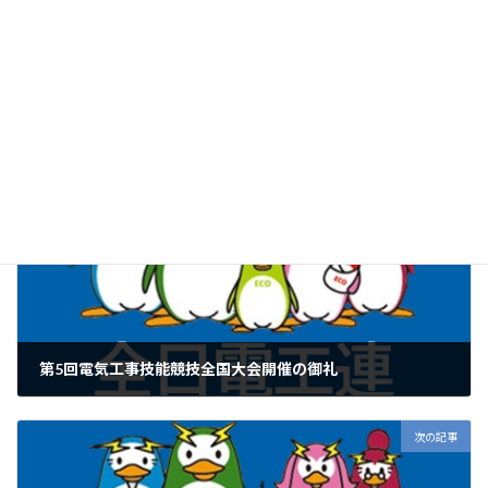
マップ」や「サイト内検索機能」を新たに追加し、目的の情報へ
よりスムーズにアクセスできるようになりました。ぜひ新しいホー
ムページをご覧ください。
全日電工連からのお知らせ
カテゴリー
前の記事
第5回電気工事技能競技全国大会開催の御礼
2024年11月29日
次の記事