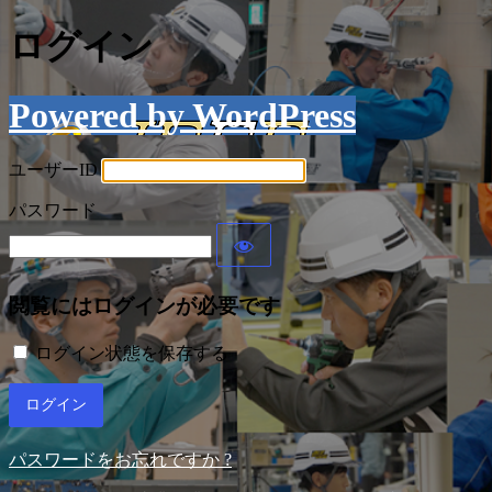
ログイン
Powered by WordPress
ユーザーID
パスワード
閲覧にはログインが必要です
ログイン状態を保存する
パスワードをお忘れですか ?