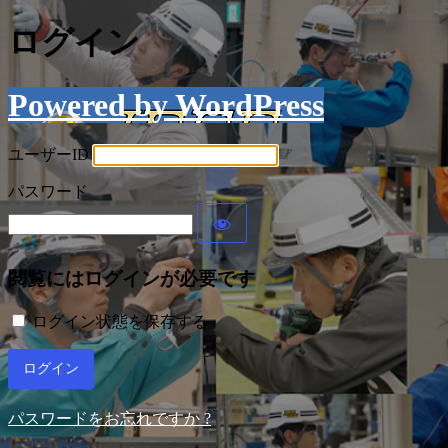
ログイン
Powered by WordPress
ユーザーID
パスワード
閲覧にはログインが必要です
ログイン状態を保存する
パスワードをお忘れですか ?