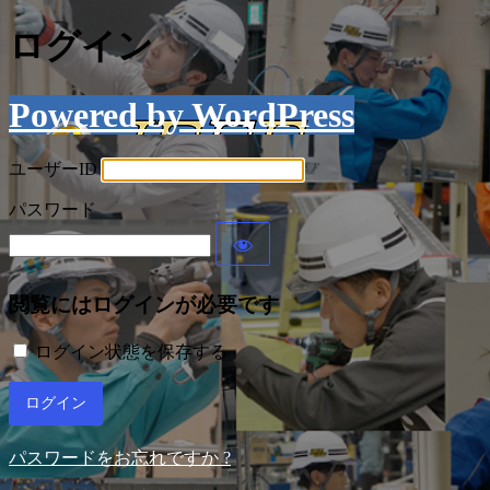
ログイン
Powered by WordPress
ユーザーID
パスワード
閲覧にはログインが必要です
ログイン状態を保存する
パスワードをお忘れですか ?